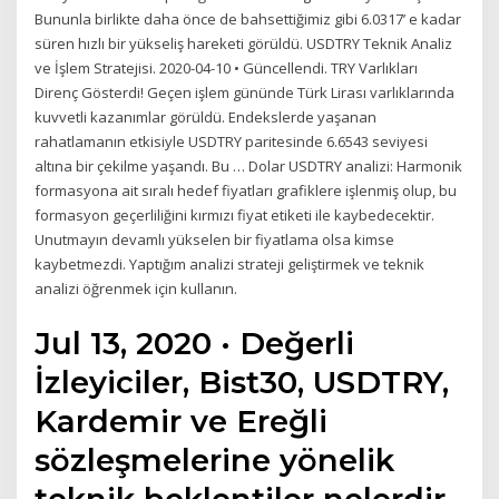
Bununla birlikte daha önce de bahsettiğimiz gibi 6.0317’ e kadar
süren hızlı bir yükseliş hareketi görüldü. USDTRY Teknik Analiz
ve İşlem Stratejisi. 2020-04-10 • Güncellendi. TRY Varlıkları
Direnç Gösterdi! Geçen işlem gününde Türk Lirası varlıklarında
kuvvetli kazanımlar görüldü. Endekslerde yaşanan
rahatlamanın etkisiyle USDTRY paritesinde 6.6543 seviyesi
altına bir çekilme yaşandı. Bu … Dolar USDTRY analizi: Harmonik
formasyona ait sıralı hedef fiyatları grafiklere işlenmiş olup, bu
formasyon geçerliliğini kırmızı fiyat etiketi ile kaybedecektir.
Unutmayın devamlı yükselen bir fiyatlama olsa kimse
kaybetmezdi. Yaptığım analizi strateji geliştirmek ve teknik
analizi öğrenmek için kullanın.
Jul 13, 2020 · Değerli
İzleyiciler, Bist30, USDTRY,
Kardemir ve Ereğli
sözleşmelerine yönelik
teknik beklentiler nelerdir