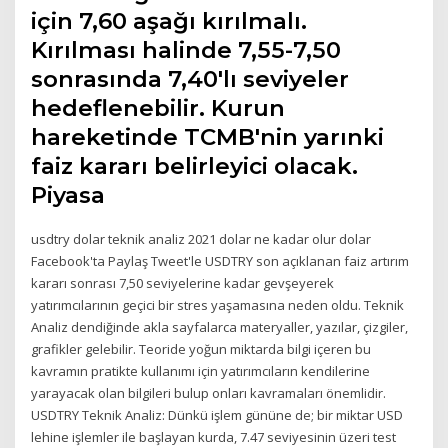
için 7,60 aşağı kırılmalı.
Kırılması halinde 7,55-7,50
sonrasında 7,40'lı seviyeler
hedeflenebilir. Kurun
hareketinde TCMB'nin yarınki
faiz kararı belirleyici olacak.
Piyasa
usdtry dolar teknik analiz 2021 dolar ne kadar olur dolar
Facebook'ta Paylaş Tweet'le USDTRY son açıklanan faiz artırım
kararı sonrası 7,50 seviyelerine kadar gevşeyerek
yatırımcılarının geçici bir stres yaşamasına neden oldu. Teknik
Analiz dendiğinde akla sayfalarca materyaller, yazılar, çizgiler,
grafikler gelebilir. Teoride yoğun miktarda bilgi içeren bu
kavramın pratikte kullanımı için yatırımcıların kendilerine
yarayacak olan bilgileri bulup onları kavramaları önemlidir.
USDTRY Teknik Analiz: Dünkü işlem gününe de; bir miktar USD
lehine işlemler ile başlayan kurda, 7.47 seviyesinin üzeri test