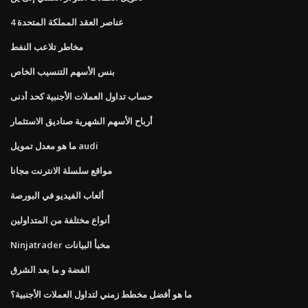
4 عناصر العقد المملكة المتحدة
مخاطر تلاعب النفط
بنس الأسهم التنسيب الخاص
حساب تداول العملات الأجنبية كحد أدنى
أرباح الأسهم الشهرية صناديق الاستثمار
ما هو معدل تمويل audi
مواقع سلسلة الانترنت مجانا
ألعاب الفيديو في البورصة
أنواع مختلفة من المتداولين
Ninjatrader مخبأ البيانات
الفضة و ما بعد الشرق
ما هو أفضل مخطط زمني لتداول العملات الأجنبية؟