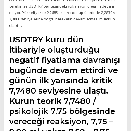
gerekir ise USDTRY paritesindeki yukarı yönlü eğilim devam
ediyor. Yükselişlerde 2,2685 ilk direnç olup üzerinde 2,2830 ve
2,3000 seviyelerine doğru hareketin devam etmesi mümkün
olabilir.
USDTRY kuru dün
itibariyle oluşturduğu
negatif fiyatlama davranışı
bugünde devam ettirdi ve
günün ilk yarısında kritik
7,7480 seviyesine ulaştı.
Kurun teorik 7,7480 /
psikolojik 7,75 bölgesinde
vereceği reaksiyon, 7,75 –