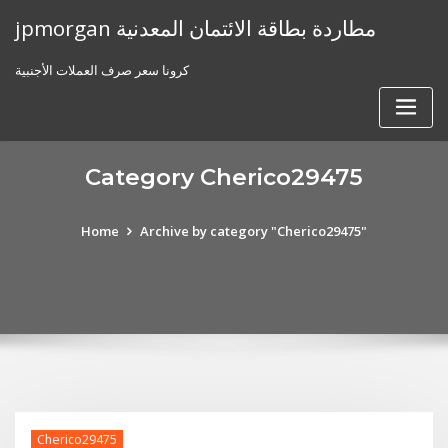
Skip
jpmorgan مطاردة بطاقة الائتمان المعدنية
to
content
كرونا سعر صرف العملات الأجنبية
Category Cherico29475
Home
Archive by category "Cherico29475"
Cherico29475