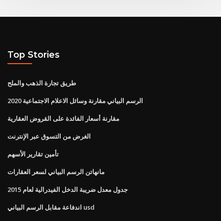
Top Stories
طريق تجارة الذهب والملح
الرسم البياني مقارنة وسائل الاعلام الاجتماعية 2020
مقارنة أسعار الفائدة على القروض العقارية
الغرض من التسوق عبر الإنترنت
تأمين تقارير الأسهم
مانهاتن الرسم البياني لسعر العقارات
جدول معدل ضريبة الدخل الفيدرالية لعام 2015
اندفاعة مقابل الرسم البياني usd