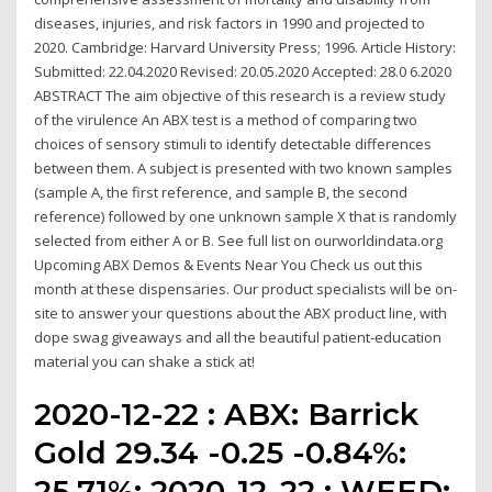
diseases, injuries, and risk factors in 1990 and projected to
2020. Cambridge: Harvard University Press; 1996. Article History:
Submitted: 22.04.2020 Revised: 20.05.2020 Accepted: 28.0 6.2020
ABSTRACT The aim objective of this research is a review study
of the virulence An ABX test is a method of comparing two
choices of sensory stimuli to identify detectable differences
between them. A subject is presented with two known samples
(sample A, the first reference, and sample B, the second
reference) followed by one unknown sample X that is randomly
selected from either A or B. See full list on ourworldindata.org
Upcoming ABX Demos & Events Near You Check us out this
month at these dispensaries. Our product specialists will be on-
site to answer your questions about the ABX product line, with
dope swag giveaways and all the beautiful patient-education
material you can shake a stick at!
2020-12-22 : ABX: Barrick
Gold 29.34 -0.25 -0.84%:
25.71%: 2020-12-22 : WEED: