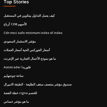
Top Stories
كيف يعمل التداول بيتكوين في المستقبل
الأسهم 1398 أرباح
Cdn msci eafe minimum index of index
مؤشر الاستثمار السعودي
أسعار الفوركس الحية أسعار العملات
ما هو نموذج الأعمال التجارية عبر الإنترنت
Autotrader فلوريدا
ساحة جوجنهايم
صندوق مؤشر منتصف سقف الطليعة - الطبقة الاميرال
خطة الفضة cigna للخصم
ما هو مؤشر حساس