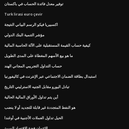
توفير معدل فائدة الحساب في باكستان
Turk lirasi euro çevir
اكسبيريا فيكو الرسم البياني النتيجة
مؤشر التنمية البنك الدولي
كيفية حساب القيمة المستقبلية على الآلة الحاسبة المالية
ما هو بيع الأسهم المغطاة على المدى الطويل
حساب التداول التجريبي المجاني الهند
استبدال بطاقة الضمان الاجتماعي عبر الإنترنت في كاليفورنيا
تبادل اليورو مقابل الجنيه الاسترليني التاريخ
أين يتم تداول الأوراق المالية الحالية
هو النفط المتجددة غير قابلة للتجديد أو لا ينضب
الحيل تداول العملات الأجنبية في أوغندا
الائتمان فضة الاقتصاد السيئ