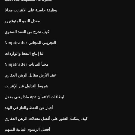
وظيفة حاسبة على الانترنت مجانا
معدل النمو المتوقع رو
كيف نخرج من العقد السنوي
Ninjatrader التجريبي المجاني
لنا إنتاج النفط والواردات
Ninjatrader مخبأ البيانات
عقد الأرض مقابل الرهن العقاري
شروط التداول عبر الإنترنت
ماذا يعني معدل apr لبطاقات الائتمان
أخبار عن النفط والغاز في الهند
كيف يمكنك العثور على أفضل معدلات الرهن العقاري
أفضل الرسوم البيانية للسهم