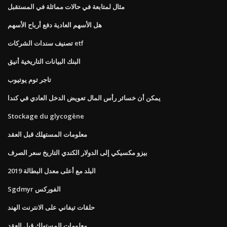
مثال لمتابعة في حالات مماثلة في المستقبل
هل الأسهم العادية دفع أرباح الأسهم
تصنيف سندات الشركات etf
البنك البيانات التاريخية أنيق
تاجر توم يوتيوب
يمكن أن خسائر رأس المال تعويض الدخل العادي في كندا
Stockage du glycogène
معلومات المستهلك قبل العقد
بيزو مكسيكي إلى الدولار الكندي التاريخ سعر الصرف
البلد مع أعلى معدل البطالة 2019
Sgdmyr الفوركس
حلقات تيفاني على الانترنت الهند
معلومات المستهلك قبل العقد