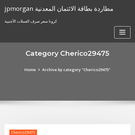
Skip
jpmorgan مطاردة بطاقة الائتمان المعدنية
to
content
كرونا سعر صرف العملات الأجنبية
Category Cherico29475
Home
Archive by category "Cherico29475"
Cherico29475