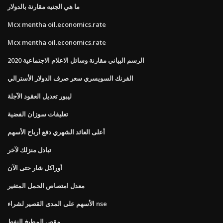
ما هي الجنيه مقارنة بالدولار
Mcx mentha oil.economics.rate
Mcx mentha oil.economics.rate
الرسم البياني مقارنة وسائل الاعلام الاجتماعية 2020
الفرنك السويسري سعر صرف الدولار الأسترالي
ليبور تعديل العقود الآجلة
تعليقات سوزان الفضية
أعلى العائد الشهري دفع أرباح الأسهم
تبادل منزلك لآخر
أوراكل شار حتى الآن
معدل امتصاص الحمل المتغير
الأسهم على المدى القصير لشراء nse
مقص المطبخ النفط