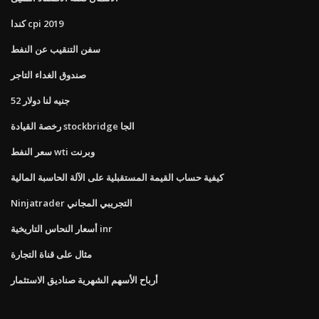
كندا cpi 2019
سفن التنقيب عن النفط
صندوق الغداء التاجر
52 جنيه لنا دولار
رخصة القيادة stockbridge الجا
سعر النفط wti وبرنت
كيفية حساب القيمة المستقبلية على الآلة الحاسبة المالية
Ninjatrader التجريبي المجاني
أسعار النحاس التاريخية inr
مثال على قناة التجارة
أرباح الأسهم الشهرية صناديق الاستثمار