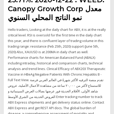
Canopy Growth Corp معدل
نمو الناتج المحلي السنوي
Hello traders, Looking at the daily chart for ABX, it is at the really
critical level. RSI is oversold for the first time in the daily chart
this year, and there is confluent layer of trading volume in this
trading range: resistance (Feb 25th, 2020) support (June 5th,
2020) Also, XAUUSD is at 200MA in daily chart as well.
Performance charts for American Balanced Fund (ABALX)
including intraday, historical and comparison charts, technical
analysis and trend lines. Clinical Efficacy of ABX203 Therapeutic
Vaccine in HBeAg Negative Patients With Chronic Hepatitis B -
Full Text View. تقدم منصة الترفيه الأكثر شهرةً في العالم العربي فرصة
للاستمتاع لأكثر من ٢٠,٠٠٠ ساعة من مشاهدة الأعمال الأصلية، عروض
شاهد الأولى، الأفلام الحديثة فور عرضها بصالات العرض السينمائية و
العروض الحديثة من الشرق الأوسط Enter tracking number to track
ABX Express shipments and get delivery status online. Contact
ABX Express and get REST API docs. The global burden of
disease: a comprehensive assessment of mortality and