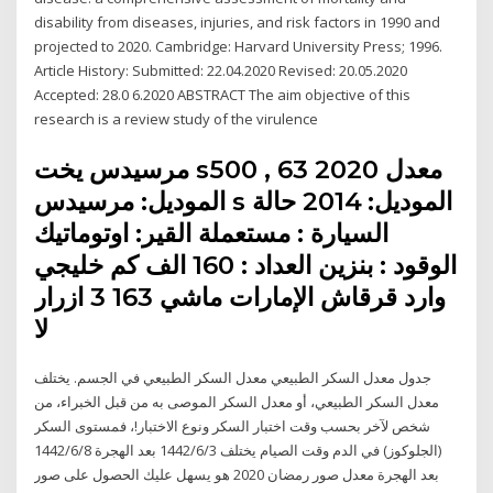
disability from diseases, injuries, and risk factors in 1990 and
projected to 2020. Cambridge: Harvard University Press; 1996.
Article History: Submitted: 22.04.2020 Revised: 20.05.2020
Accepted: 28.0 6.2020 ABSTRACT The aim objective of this
research is a review study of the virulence
مرسيدس يخت s500 معدل 2020 63 ,
الموديل: مرسيدس s الموديل: 2014 حالة
السيارة : مستعملة القير: اوتوماتيك
الوقود : بنزين العداد : 160 الف كم خليجي
وارد قرقاش الإمارات ماشي 163 3 ازرار
لا
جدول معدل السكر الطبيعي معدل السكر الطبيعي في الجسم. يختلف
معدل السكر الطبيعي، أو معدل السكر الموصى به من قبل الخبراء، من
شخص لآخر بحسب وقت اختبار السكر ونوع الاختبار!، فمستوى السكر
(الجلوكوز) في الدم وقت الصيام يختلف 3‏‏/6‏‏/1442 بعد الهجرة 8‏‏/6‏‏/1442
بعد الهجرة معدل صور رمضان 2020 هو يسهل عليك الحصول على صور