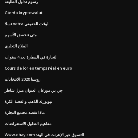
رسوم تداول الطليعة
Giełda kryptowalut
تسلا xetra الوقت الحقيقي
متى تنخفض الأسهم
الملاح التجاري
التجارة في السيارة بعد 4 سنوات
Cours de lor en temps réel en euro
روسيا 2020 الانتخابات
جي بي مورغان العنوان منزل شاطر
نيويورك الذهب والفضة الكرة
ماذا تقصد مجتمع التجارة
مفاهيم التداول الاستعراضات
Www.ebay.com التسوق عبر الإنترنت في الهند