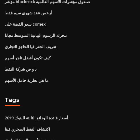
مؤشر blackrock صندوق مؤشرات الأسهم العالمية
أرخص عقد شهري سيم فقط
سعر الفضة على comex
تتحرك الرسوم البيانية المتوسط ​​مجانا
تعريف الجغرافيا الحاجز التجاري
كيف تكون أفضل تاجر أسهم
د و ص شركة النفط
ما هي نظرية حامل الأسهم
Tags
أسعار فائدة الودائع الثابتة للبنوك 2019
اكتشاف النفط الصخري فينا