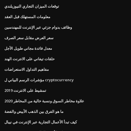
توقعات الميزان التجاري النيوزيلندي
معلومات المستهلك قبل العقد
وظائف بدوام جزئي عبر الإنترنت للمهندسين
سعر العرض مقابل سعر الصرف
معدل فائدة مجاني طويل الأجل
حلقات تيفاني على الانترنت الهند
مفاهيم التداول الاستعراضات
مؤشرات الرسم البياني ل cryptocurrency
تمشيط على الانترنت 2019
علاوة مخاطر السوق ونسبة خالية من المخاطر 2020
ما هو الفرق بين الذهب الأبيض والفضة
كيف تبدأ الأعمال التجارية عبر الإنترنت في نيبال