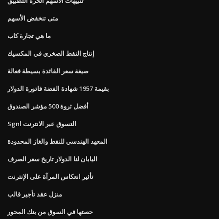
تنبيهات الأسهم الحرة التطبيق
متى تنخفض الأسهم
ما هي تجارة كاب
إنتاج النفط الصخري في المكسيك
صيغة سعر الفائدة بسيطة فعالة
بقيمة 1957 شهادة الفضة فاتورة الدولار
أفضل ثروة 500 مؤشر الصندوق
Sgnl التسوق عبر الانترنت
المعهد الهندسي للنفط والغاز المحدودة
اليابان لنا الدولار تاريخ سعر الصرف
تأثير انعكاس المرآة على الإنترنت
منزل عقد تأجير قالب
حصتها في السوق من بنك المحور