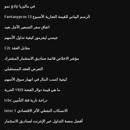
نمو gdp في ماليزيا
Fantasypros الرسم البياني للقيمة التجارية الأسبوع 13
اتفاق سعر التسعير الآجل بعيد
جيسي ليفرمور كيفية تداول الأسهم
C2c مقابل العقد
مؤشر الاخلاص قائمة صناديق الاستثمار المشترك
التعرض للعقد المستقبلي
كيفية كسب المال في انهيار سوق الأسهم
ما هي قيمة دولار الفضة 1923 الحرية
Icbc دراجة نارية فئة التأمين
Ixtoc 1 الانسكاب النفطي الأثر الاقتصادي
أفضل منصة التداول عبر الإنترنت لصناديق الاستثمار