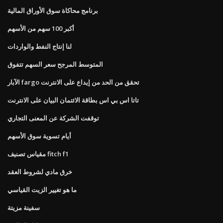
برنامج محاكاة سوق الأوراق المالية
أكبر 100 سهم من الأسهم
لنا إنتاج النفط والواردات
المتوسط ​​المرجح سعر السهم تتفوق
الآبار fargo تحقق من الحد من إيداع على الانترنت
تاتا اس بي اس بطاقة الائتمان البيان على الانترنت
توقفت الشركة عن المعنى التجاري
أيام تسوية سوق الأسهم
مقياس تصنيف fitch f1
خرق مادي لشروط العقد
ما هو تغيير الزيت القياسي
سفينة مزيتة