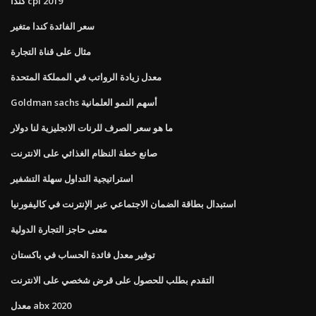
كندا cpi 2019
سعر الفائدة كندا متغير
مثال على قناة التجارة
معدل زيادة الرواتب في المملكة المتحدة
Goldman sachs أسهم النمو العلمانية
ما هو سعر الصرف للرنات الانجليزية لنا دولار
صانع خطة النظام الغذائي على الانترنت
استراتيجية التداول سهلة التشفير
استبدال بطاقة الضمان الاجتماعي عبر الإنترنت في كاليفورنيا
معنى حاجز التجارة الدولية
توفير معدل فائدة الحساب في باكستان
التقدم بطلب للحصول على قرض شخصي على الانترنت
معدل abx 2020