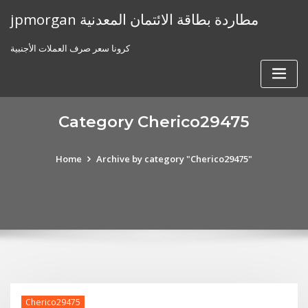
Skip
jpmorgan مطاردة بطاقة الائتمان المعدنية
to
content
كرونا سعر صرف العملات الأجنبية
Category Cherico29475
Home
Archive by category "Cherico29475"
Cherico29475