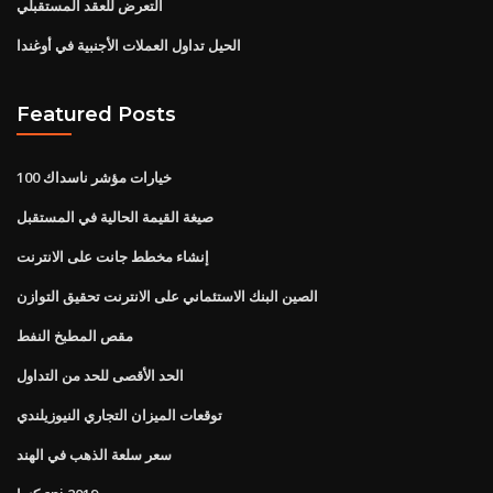
التعرض للعقد المستقبلي
الحيل تداول العملات الأجنبية في أوغندا
Featured Posts
خيارات مؤشر ناسداك 100
صيغة القيمة الحالية في المستقبل
إنشاء مخطط جانت على الانترنت
الصين البنك الاستئماني على الانترنت تحقيق التوازن
مقص المطبخ النفط
الحد الأقصى للحد من التداول
توقعات الميزان التجاري النيوزيلندي
سعر سلعة الذهب في الهند