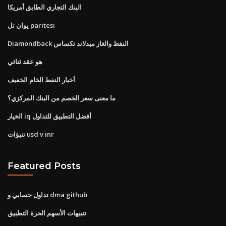
البنك التجاري الطابق أمريكا
يوان تل paritesi
Diamondback النفط والغاز ميدلاند تكساس
هو عقد ثنائي
أخبار النفط الخام الخفيف
ما معنى سعر الخصم من البنك المركزي؟
الخيار iq أفضل التطبيق للتداول
تنبؤات usd v inr
Featured Posts
تداول حسابي و dma github
تنبيهات الأسهم الحرة التطبيق