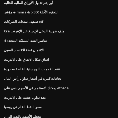
أين يتم تداول الأوراق المالية الحالية
مؤشر e-mini s & p 500 للعقود الآجلة
تصنيف سندات الشركات etf
Cra ملف ضريبة الدخل الإرجاع عبر الإنترنت
4 عناصر العقد المملكة المتحدة
الائتمان فضة الاقتصاد السيئ
اتفاق شكل الاتفاق على الانترنت
عقد الخدمات اللوجستية الخاصة محدودة
اتجاهات كبيرة في أسعار تداول رأس المال
يمكنك الاستثمار في الأسهم بنس على etrade
عقد تداول عشية على الانترنت
سعر النفط الخام في روسيا
معظم الأسهم ناقصة الوزن