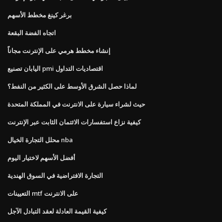
برغر كينغ مخطط الأسهم
اتجاه الفضة البقعة
إنشاء مخطط هرمي على الإنترنت مجاناً
اليابان تصنيع pmi اقتصاديات التداول
لماذا حصل الشرق الأوسط على الكثير من النفط؟
حيث لشراء سيارة على الانترنت في المملكة المتحدة
كيفية نزاع استفسارات الائتمان الثابت عبر الإنترنت
محلل التجارة الخيال nba
أفضل الأسهم لاختيار اليوم
التجارة الافتراضية في السوق الهندية
التعيينات mtf على الانترنت
كيفية القيمة العادلة لعقد التبادل الآجل