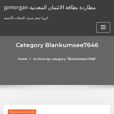
Skip
jpmorgan مطاردة بطاقة الائتمان المعدنية
to
content
كرونا سعر صرف العملات الأجنبية
Category Blankumsee7646
Home
Archive by category "Blankumsee7646"
Blankumsee7646