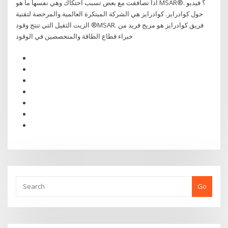
اذا تصافقت مع بعض تسبب احتكاك وهي نفسها ما هو MSAR®‎؟ فيديو .
حول كوادرايز. كوادرايز هي الشركة المبتكرة العالمية والمرخصة لتقنية
الزيت الثقيل التي تنتج وقود ®MSAR. فريق كوادرايز هو مزيج فريد من
خبراء قطاع الطاقة والمتخصصين في الوقود
Go