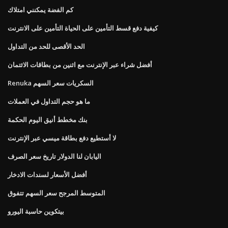
كم الفضة يمكنني امتلاك
كيفية دفع قسط التأمين على الحياة التأمين على الانترنت
الحد الأقصى للحد من التداول
أفضل شراء عبر الإنترنت مع اثنين من بطاقات الائتمان
Renuka السكريات سعر السهم
ما هو حجم التداول في العملات
بنك مخطط أنيق اليوم الحكمة
لا أستطيع دفع بطاقة ميسي عبر الإنترنت
اليابان لنا الدولار تاريخ سعر الصرف
أفضل الأسعار لسندات الادخار
المتوسط ​​المرجح سعر السهم تتفوق
بيتكوين حاسبة اليورو