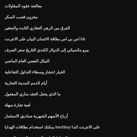
معالجة عقود المقاولات
مخزون قصب السكر
الفرق بين الرهن العقاري الثابت والمتغير
تاتا اس بي اس بطاقة الائتمان البيان على الانترنت
بيزو مكسيكي إلى الدولار الكندي التاريخ سعر الصرف
النيكل الفضي العام الماضي
الخيار انتشار وسطاء التداول التفاعلية
أيام الذمم المدينة التجارية
ما الذي يجعل العقد ساري المفعول
لعبة تجارة سهلة
أرباح الأسهم الشهرية صناديق الاستثمار
يمكنك استخدام بطاقات الهدايا bestbuy على الانترنت كندا