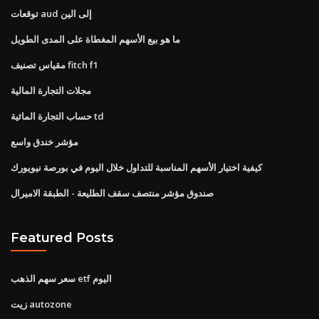
توقعات aud إلى الين
ما هو بيع الأسهم المغطاة على المدى الطويل
مقياس تصنيف fitch f1
مجلات التجارة المالية
حساب التجارة المائية td
مؤشر خندق واسع
كيفية اختيار الأسهم المناسبة للتداول خلال اليوم في بورصة نيويورك
صندوق مؤشر منتصف سقف الطليعة - الطبقة الاميرال
Featured Posts
سعر سهم الذهب etf اليوم
زيت autozone