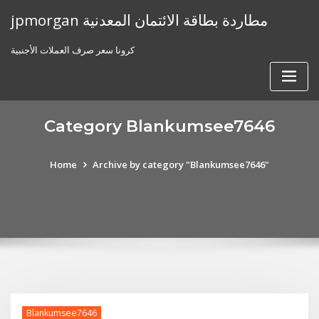
Skip
jpmorgan مطاردة بطاقة الائتمان المعدنية
to
content
كرونا سعر صرف العملات الأجنبية
Category Blankumsee7646
Home
Archive by category "Blankumsee7646"
Blankumsee7646