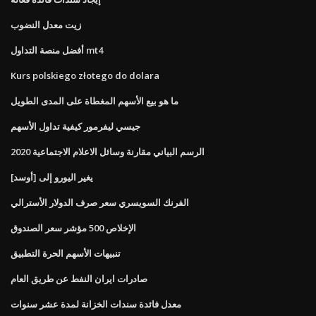
زيت معدل النضوب
أفضل منصة التداول mt4
Kurs polskiego złotego do dolara
ما هو بيع الأسهم المغطاة على المدى الطويل
جيسي ليفرمور كيفية تداول الأسهم
الرسم البياني مقارنة وسائل الاعلام الاجتماعية 2020
يغير اليورو إلى [أوسد]
الفرنك السويسري سعر صرف الدولار الأسترالي
الإخلاص 500 مؤشر سعر الصندوق
تنبيهات الأسهم الحرة التطبيق
صادرات ايران النفط عن طريق العام
معدل فائدة سندات الخزانة لمدة عشر سنوات