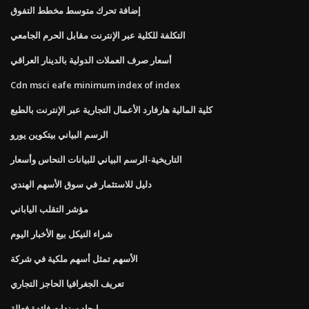
إضافة تحرك متوسط ​​مخطط التفوق
التكلفة للكلية عبر الإنترنت مقابل الحرم الجامعي
أسعار صرف العملات الدولية بالدينار العراقي
Cdn msci eafe minimum index of index
كلية المالية هارفارد الأعمال التجارية عبر الإنترنت بالطبع
الرسم البياني بيتكوين يورو
التاريخية-الرسم البياني للبيانات النحاس وأسعار
دليل للاستثمار في سوق الأسهم الهندي
مؤشر التقلب الياباني
شراء النيكل بيع الأخبار اليوم
الأسهم تمثل أسهم ملكية في شركة
تعريف الجغرافيا الحاجز التجاري
إيجاد سندات فائدة فعالة