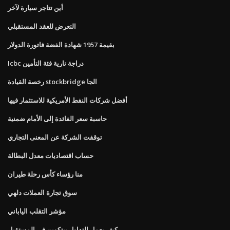
أين تتاجر سيارة لآخر
التعرض للعقد المستقبلي
بقيمة 1957 شهادة الفضة فاتورة الدولار
Icbc دراجة نارية فئة التأمين
رخصة القيادة stockbridge الجا
أفضل شركات النفط الأمريكية للاستثمار فيها
حاسبة سعر الفائدة إلى الأمام ضمنية
توقفت الشركة عن المعنى التجاري
حساب اقتصاديات معدل البطالة
منا رؤساء كأس رحلة طيران
سوق تجارة العملات دلهي
مؤشر التقلب الياباني
كيف يعمل التداول بيتكوين في المستقبل