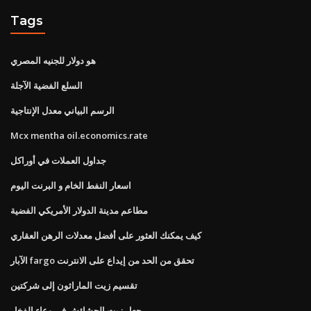
Tags
هو دولار للجنيه المصري
السلع الفضية الآجلة
الرسم البياني معدل الإنتاجية
Mcx mentha oil.economics.rate
جداول العملات في أوراكل
اسعار النفط الخام و البرنت اليوم
مطاعم مدينة الدولار الأمريكي الفضية
كيف يمكنك العثور على أفضل معدلات الرهن العقاري
الآبار fargo تحقق من الحد من إيداع على الانترنت
تقسيم زيت الماراثون إلى شركتين
جعل زيت الحشائش في وعاء الفخار