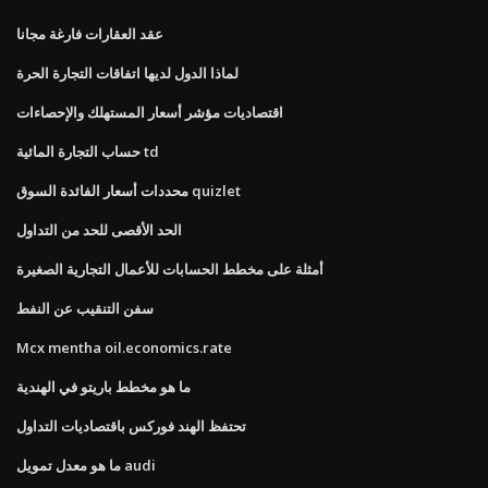
عقد العقارات فارغة مجانا
لماذا الدول لديها اتفاقات التجارة الحرة
اقتصاديات مؤشر أسعار المستهلك والإحصاءات
حساب التجارة المائية td
محددات أسعار الفائدة السوق quizlet
الحد الأقصى للحد من التداول
أمثلة على مخطط الحسابات للأعمال التجارية الصغيرة
سفن التنقيب عن النفط
Mcx mentha oil.economics.rate
ما هو مخطط باريتو في الهندية
تحتفظ الهند فوركس باقتصاديات التداول
ما هو معدل تمويل audi