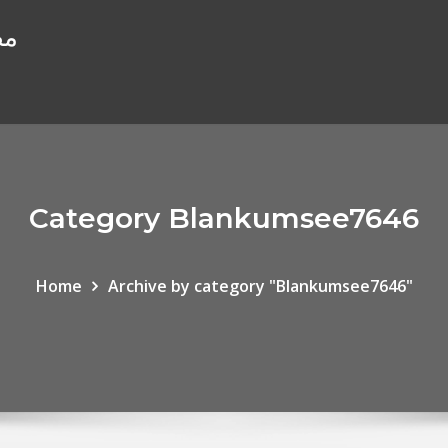
gan
Category Blankumsee7646
Home
Archive by category "Blankumsee7646"