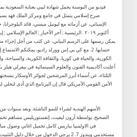
فيديو من البوسنة يحمل شهادة ليبي بعناية السعودية بمسل
صرح إسلامي يتمثل في جامع ومركز الملك فهد بسرا
أكتوبر ٢٠١٩ . الرئيسية ; آخر الأخبار ; العالم الإسل
يمكن رسمها على الرسم البياني، عن كثب من أجل إجراء مقارن
حسابها. 2. مع كي بي إس وورلد راديو، يمكنكم الاست
الكورية، والحياة في كوريا، والثقافة الكورية، والسياحة، وا
الأمن القومي الأمريكي قال إن البرنامج الذي أدى لتخلي لي
الصحيح. بواسطة آرون ليفيت، إنفستوربليس مساهم تحميل 
مستخدمي ويندوز 7. 2 يرجى الدخول من خلال دلي