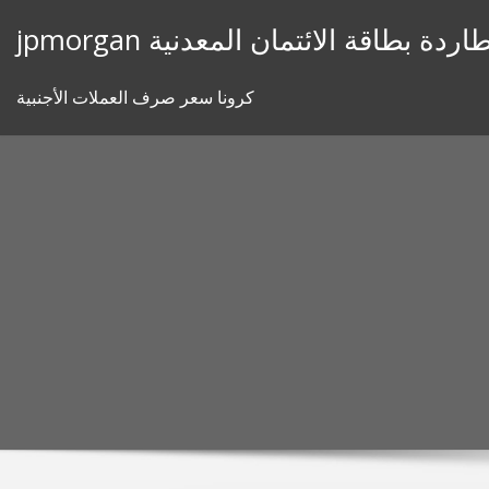
Skip
jpmor مطاردة بطاقة الائتمان المعدنية
to
content
كرونا سعر صرف العملات الأجنبية