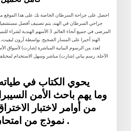
احصل على جراحة السرطان الخاصة بك على هذا الموقع م
جراحي السرطان في الهند. يتم تصنيف أفضل مستشفيات 
المرضى في جميع أنحاء العالم. 3 الأسه
الهند أخيرا على المسار الصحيح. بواسطة آرون ليفيت
الآجلة. رسم بياني (شارت) مباشر وسهل الاستخدام لمختلف 
يحوي الكتاب في طيات
من أوامر لاختبار الاختراق
نموذج من امتحان ذلك المنهج مع حلوله .