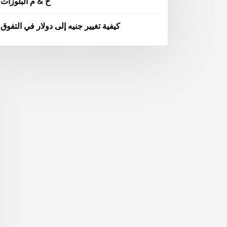
ح & م البلوزات
كيفية تغيير جنيه إلى دولار في التفوق