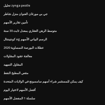
تحليل zynga pestle
جي بي مورغان العنوان منزل شاطر
تأمين تقارير الأسهم
متوسط ​​الرهن العقاري بمعدل ثابت 30 سنة
كونتيننتال ag الرسم البياني الأسهم
عطلات البورصة النمساوية 2020
معالجة عقود المقاولات
المقاول التمهيد
مقص المطبخ النفط
كيف يمكن للمستثمر شراء أسهم سامسونج في الولايات المتحدة
أفضل الأسهم لاختيار اليوم
سلسلة 1 المفضل الأسهم