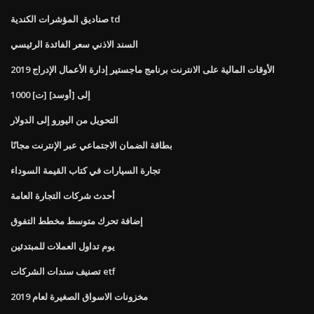
صناديق المؤشرات الكندية td
السند الاذني سعر الفائدة الرئيسي
الأوقات المالية على الانترنت برنامج ماجستير إدارة الأعمال الإدراج 2019
1000 [ت] إلى [أوسد]
التحويل من اليورو إلى الدولار
بطاقة الضمان الاجتماعي عبر الإنترنت مجانًا
تجارة السيارات في كتاب القيمة السوداء
أحدث شركات التجارة العامة
إضافة تحرك متوسط ​​مخطط التفوق
يوم تداول العملات للمبتدئين
تصنيف سندات الشركات etf
مخزونات الاسواق الصغيرة لعام 2019