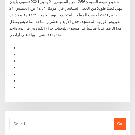
حمدبن خليفة السبت; 12:56 ص, الخميس, 21 يناير, 2021 تنصيب بايدن
ينهي فصلًا طويلًا من الجدل السياسي في أمريكا; 12:51 ص, الخميس, 21
يناير, 2021 أحصت المملكة المتحدة، اليوم الجمعة، 1325 وفاة جديدة
بفيروس كورونا المستجد، خلال الأربع والعشرين ساعة الماضية.ويشكل
هذا الرقم عدداً قياسياً غير مسبوق للوفيات جراء الفيروس في يوم واحد
منذ بدء تفشي الوباء على أراضي
Go