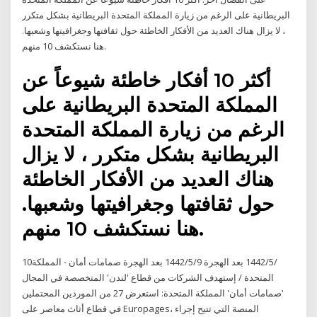
البريطانية على الرغم من زيارة المملكة المتحدة البريطانية بشكل متكرر
، لا يزال هناك العديد من الأفكار الخاطئة حول ثقافتها وجغرافيتها وشعبها.
هنا نستكشف 10 منهم.
أكثر 10 أفكار خاطئة شيوعاً عن
المملكة المتحدة البريطانية على
الرغم من زيارة المملكة المتحدة
البريطانية بشكل متكرر ، لا يزال
هناك العديد من الأفكار الخاطئة
حول ثقافتها وجغرافيتها وشعبها.
هنا نستكشف 10 منهم.
10‏‏/5‏‏/1442 بعد الهجرة 9‏‏/5‏‏/1442 بعد الهجرة صمامات أمان - المملكة
المتحدة / إستهدف الشركات من قطاع 'لندن' المتخصصة في المجال
'صمامات أمان' المملكة المتحدة: استعرض 27 من الموردين المحتملين
في قطاع أثاث معاصر على Europages، المنصة التي تتيح إجراء