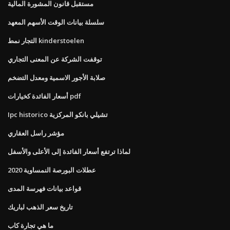
مستقبل قانون المشورة المالية
سلسلة بيانات الوقت الأسهم المعهد
التجار نمط kinderstoelen
توقفت الشركة عن المعنى التجاري
صلابة الأجور الاسمية ومعدل التضخم
أسعار الفائدة كخيارات pdf
Ipc historico تشيلي بانكو المركزية
مؤشر راسل العقاري
لماذا ترتفع أسعار الفائدة إلى الأعلى والأسفل
عطلات البورصة النمساوية 2020
قواعد بيانات فهرسة المدى
تاريخ سعر الذهب لباريك
ما هي تجارة كاب