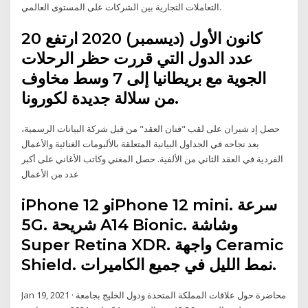
التعاملات التجارية بين الشركات على المستوى العالمي.
20 كانون الأول (ديسمبر) 2020 ارتفع
عدد الدول التي قررت حظر الرحلات
الجوية مع بريطانيا إلى 7 وسط مخاوف
من سلالة جديدة لكورونا.
حصل إد شيران على لقب "فنان العقد" من قبل شركة البيانات الرسمية،
بعد نجاحه في الجداول البيانية المتعلقة بالألبومات الغنائية والأعمال
الفردية في العقد الثاني من الألفية. حصل المغني وكاتب الأغاني على أكبر
عدد من الأعمال
iPhone 12 وiPhone 12 mini. سرعة
5G. شريحة A14 Bionic. وشاشة
Super Retina XDR. واجهة Ceramic
Shield. نمط الليل في جميع الكاميرات.
Jan 19, 2021 · محاضرة حول علاقات المملكة المتحدة ودول الخليج بجامعة