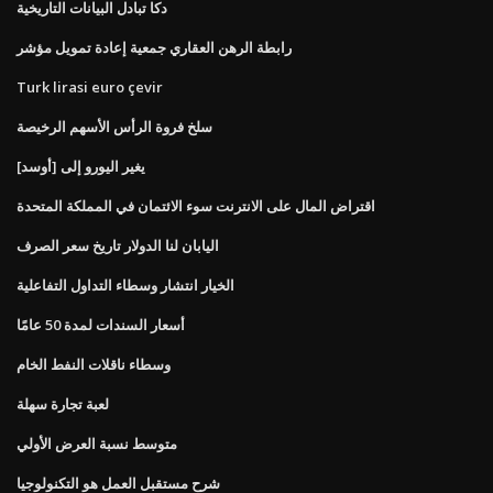
دكا تبادل البيانات التاريخية
رابطة الرهن العقاري جمعية إعادة تمويل مؤشر
Turk lirasi euro çevir
سلخ فروة الرأس الأسهم الرخيصة
يغير اليورو إلى [أوسد]
اقتراض المال على الانترنت سوء الائتمان في المملكة المتحدة
اليابان لنا الدولار تاريخ سعر الصرف
الخيار انتشار وسطاء التداول التفاعلية
أسعار السندات لمدة 50 عامًا
وسطاء ناقلات النفط الخام
لعبة تجارة سهلة
متوسط ​​نسبة العرض الأولي
شرح مستقبل العمل هو التكنولوجيا