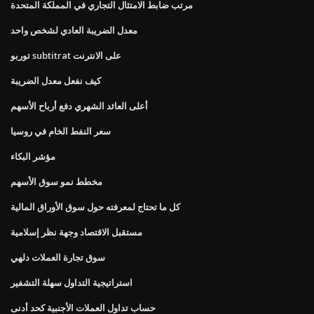
مرتب ضابط الامتثال التجاري في المملكة المتحدة
معدل الضريبة العادي لشخص واحد
توربو subtitrat على الانترنت
كيف نفعل معدل الضريبة
أعلى العائد الشهري دفع أرباح الأسهم
سعر النفط الخام في روسيا
مؤشر البكاء
مخطط نمو سوق الأسهم
كل ما تحتاج لمعرفته حول سوق الأوراق المالية
مستقبل الاقتصاد وجهة نظر إسلامية
سوق تجارة العملات دلهي
استراتيجية التداول سهلة التشفير
حساب تداول العملات الأجنبية كحد أدنى