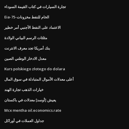
تجارة السيارات في كتاب القيمة السوداء
Eia-الخام للنفط مخزونات-75
الاعتماد على النفط الأجنبي أمر خطير
مثلثات الرسم البياني الولادة
بنك أمريكا تجد معرف الانترنت
معدل الادخار الوطني الصين
Kurs polskiego złotego do dolara
أعلى معدلات الأموال المتبادلة في سوق المال
خيارات الذهب تجارة الهند
يعيش [أوسد] معدلات في باكستان
Mcx mentha oil.economics.rate
جداول العملات في أوراكل