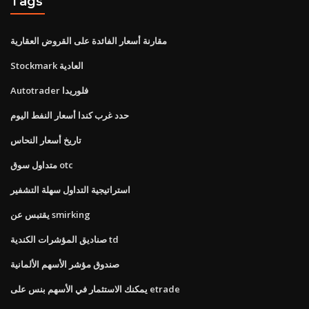
Tags
مقارنة أسعار الفائدة على القروض العقارية
Stockmark العادية
Autotrader فلوريدا
حدد غرب كندا أسعار النفط اليوم
تاريخ أسعار النحاس
متداول سوق otc
استراتيجية التداول سهلة التشفير
يقتبس عن smirking
صناديق المؤشرات الكندية td
صندوق مؤشر الأسهم الألمانية
يمكنك الاستثمار في الأسهم بنس على etrade