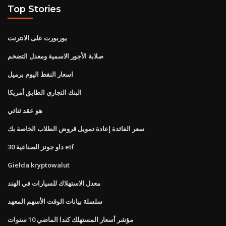
Top Stories
يوربورت على الانترنت
صلابة الأجور الاسمية ومعدل التضخم
اسعار النفط اليوم برميل
البنك التجاري الطابق أمريكا
هو عقد ثنائي
سعر الفائدة إعادة تمويل قروض الطلاب الخاصة بك
داو جونز الصناعية 30 etf
Giełda kryptowalut
معدل الاستهلاك للسيارات في الهند
سلسلة بيانات الوقت الأسهم المعهد
مؤشر أسعار المستهلك كندا الماضي 10 سنوات