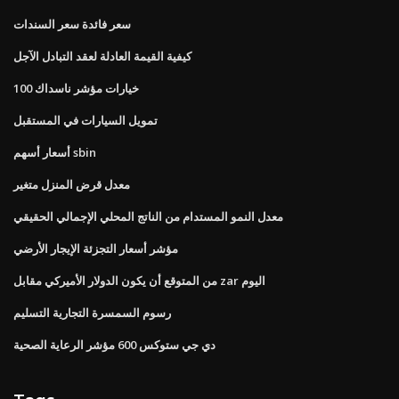
سعر فائدة سعر السندات
كيفية القيمة العادلة لعقد التبادل الآجل
خيارات مؤشر ناسداك 100
تمويل السيارات في المستقبل
أسعار أسهم sbin
معدل قرض المنزل متغير
معدل النمو المستدام من الناتج المحلي الإجمالي الحقيقي
مؤشر أسعار التجزئة الإيجار الأرضي
من المتوقع أن يكون الدولار الأميركي مقابل zar اليوم
رسوم السمسرة التجارية التسليم
دي جي ستوكس 600 مؤشر الرعاية الصحية