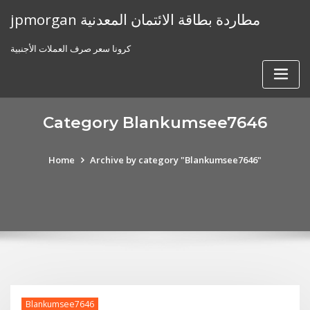
Skip
jpmorgan مطاردة بطاقة الائتمان المعدنية
to
content
كرونا سعر صرف العملات الأجنبية
Category Blankumsee7646
Home
Archive by category "Blankumsee7646"
Blankumsee7646